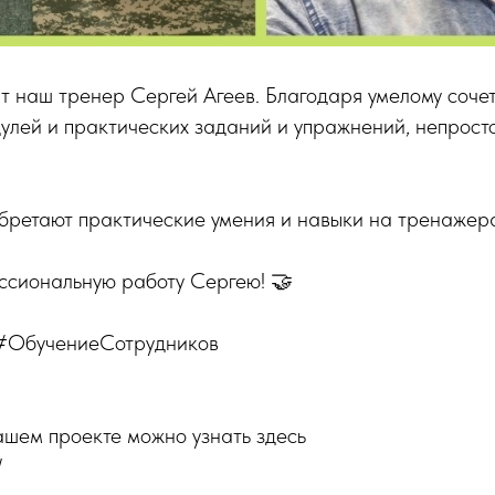
т наш тренер Сергей Агеев. Благодаря умелому соче
улей и практических заданий и упражнений, непрост
бретают практические умения и навыки на тренажера
ссиональную работу Сергею! 🤝
#ОбучениеСотрудников
ашем проекте можно узнать здесь
/