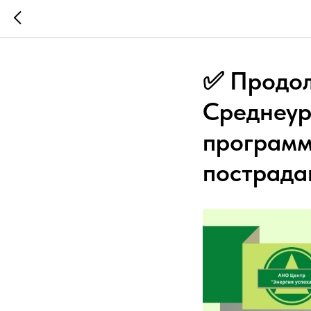
✅ Продол
Среднеур
программ
пострада