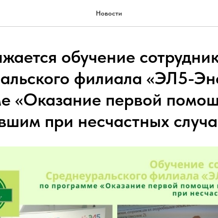
Новости
жается обучение сотрудни
альского филиала «ЭЛ5-Эн
е «Оказание первой помо
вшим при несчастных случа