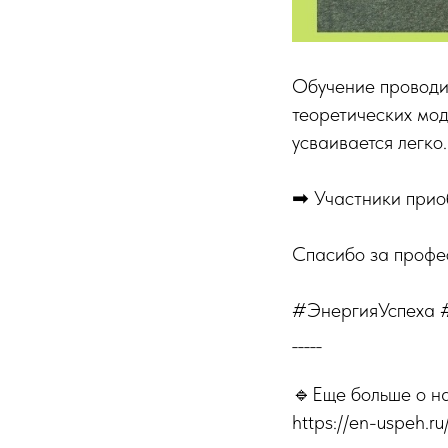
Обучение проводи
теоретических мод
усваивается легко.
➡ Участники прио
Спасибо за профе
#ЭнергияУспеха 
_____
🔹Еще больше о н
https://en-uspeh.ru