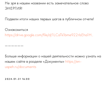
Не зря в нашем названии есть замечательное слово
ЭНЕРГИЯ!
Подвели итоги наших первых шагов в публичном отчете!
Ознакомиться
https://drive.google.com/file/d/1LCaTk1bme922rlsEha1H..
——————
Больше информации о нашей деятельности можно узнать на
нашем сайте в разделе «Документы»
https://en-
uspeh.ru/documents
2024-01-31 16:00