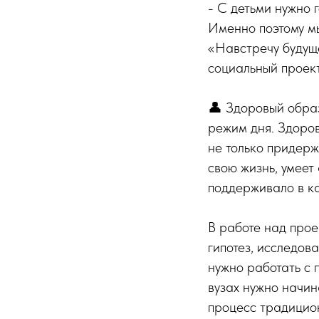
- С детьми нужно 
Именно поэтому м
«Навстречу будущ
социальный проек
👤 Здоровый образ
режим дня. Здоров
не только придерж
свою жизнь, умеет
поддерживало в ка
В работе над прое
гипотез, исследов
нужно работать с 
вузах нужно начина
процесс традицион