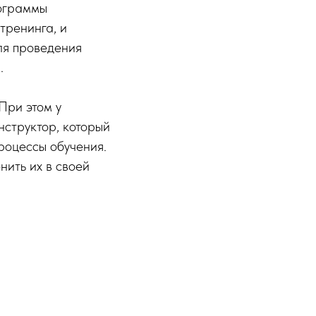
рограммы
тренинга, и
ля проведения
.
При этом у
нструктор, который
роцессы обучения.
нить их в своей