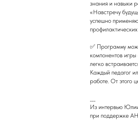
знания и навыки 
«Навстречу будуще
успешно применяю
профилактических 
✅ Программу можно
компонентов игры 
легко встраиваетс
Каждый педагог ил
работе. От этого 
___
Из интервью Юлии
при поддержке А