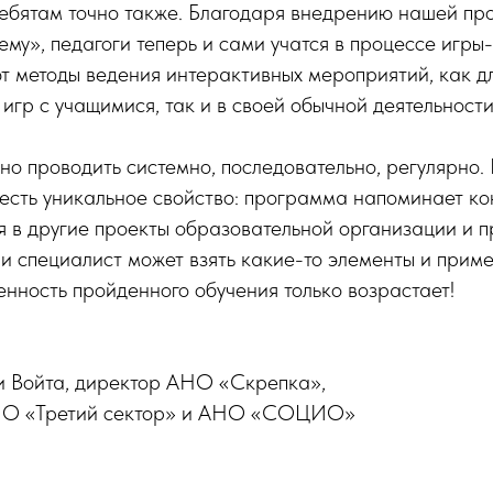
ребятам точно также. Благодаря внедрению нашей п
му», педагоги теперь и сами учатся в процессе игры-
т методы ведения интерактивных мероприятий, как д
игр с учащимися, так и в своей обычной деятельности
 проводить системно, последовательно, регулярно. 
есть уникальное свойство: программа напоминает ко
я в другие проекты образовательной организации и п
и специалист может взять какие-то элементы и приме
ценность пройденного обучения только возрастает!
 Войта, директор АНО «Скрепка»,
НО «Третий сектор» и АНО «СОЦИО»