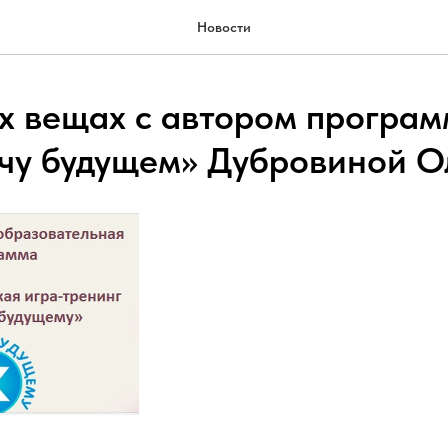
Новости
х вещах с автором програ
чу будущем» Дубровиной О