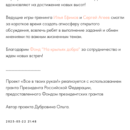
вдохновляют на достижение новых высот!
Ведущие игры-тренинга
Илья Ефимов
и
Сергей Агеев
смогли
за короткое время создать атмосферу открытого
обсуждения, вовлечь ребят в выполнение заданий и обмен
мнениями по важным жизненным темам.
Благодарим
Фонд "На крыльях добра"
за сотрудничество и
ждем новых встреч!
________________________
Проект «Все в твоих руках!» реализуется с использованием
гранта Президента Российской Федерации,
предоставленного Фондом президентских грантов
Автор проекта Дубровина Ольга.
2025-05-22 21:48