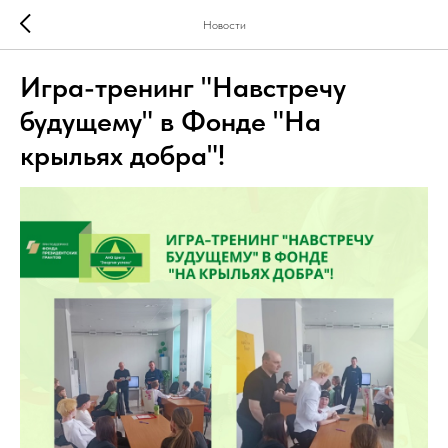
Новости
Игра-тренинг "Навстречу
будущему" в Фонде "На
крыльях добра"!