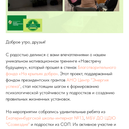
Доброе утро, друзья!
С радостью делимся с вами впечатлениями о нашем
уникальном мотивационном тренинге «Навстречу
будущему», который прошел в стенах
Благотворительного
фонда «На крыльях добра»
. Этот проект, поддержанный
фондом президентских грантов
АНО Центр "Энергия
успеха"
, стал настоящим шагом к формированию
психологической устойчивости у подростков и созданию
правильных жизненных установок.
На мероприятии собрались удивительные ребята из
Екатеринбургской школы-интернат №13
,
МБУ ДО ЦДЮ
"Созвездие"
и подростки из СОП. Их активное участие и