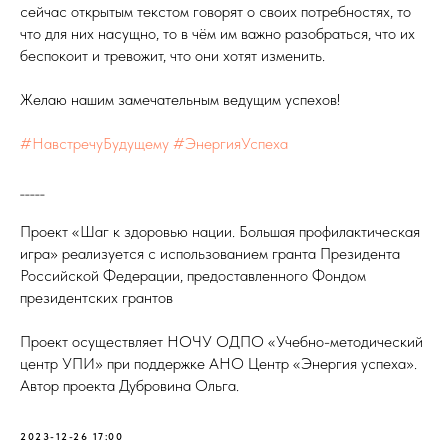
сейчас открытым текстом говорят о своих потребностях, то
что для них насущно, то в чём им важно разобраться, что их
беспокоит и тревожит, что они хотят изменить.
Желаю нашим замечательным ведущим успехов!
#НавстречуБудущему
#ЭнергияУспеха
_____
Проект «Шаг к здоровью нации. Большая профилактическая
игра» реализуется с использованием гранта Президента
Российской Федерации, предоставленного Фондом
президентских грантов
Проект осуществляет НОЧУ ОДПО «Учебно-методический
центр УПИ» при поддержке АНО Центр «Энергия успеха».
Автор проекта Дубровина Ольга.
2023-12-26 17:00