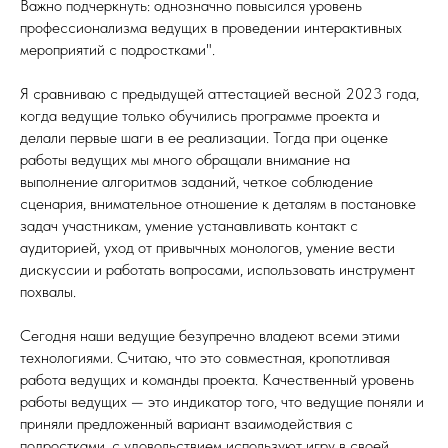
Важно подчеркнуть: однозначно повысился уровень
профессионализма ведущих в проведении интерактивных
мероприятий с подростками".
Я сравниваю с предыдущей аттестацией весной 2023 года,
когда ведущие только обучились программе проекта и
делали первые шаги в ее реализации. Тогда при оценке
работы ведущих мы много обращали внимание на
выполнение алгоритмов заданий, четкое соблюдение
сценария, внимательное отношение к деталям в постановке
задач участникам, умение устанавливать контакт с
аудиторией, уход от привычных монологов, умение вести
дискуссии и работать вопросами, использовать инструмент
похвалы.
Сегодня наши ведущие безупречно владеют всеми этими
технологиями. Считаю, что это совместная, кропотливая
работа ведущих и команды проекта. Качественный уровень
работы ведущих — это индикатор того, что ведущие поняли и
приняли предложенный вариант взаимодействия с
подростками, с удовольствием используют игру в своей