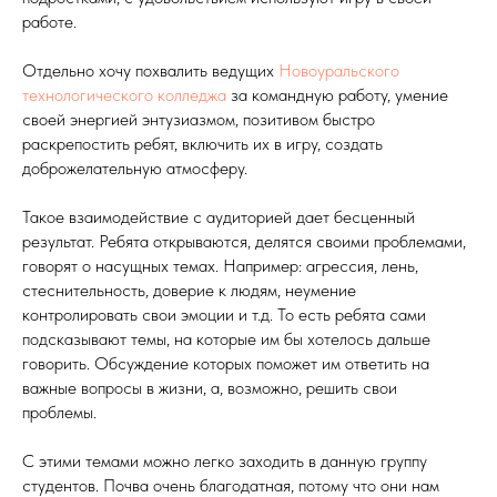
работе.
Отдельно хочу похвалить ведущих
Новоуральского
технологического колледжа
за командную работу, умение
своей энергией энтузиазмом, позитивом быстро
раскрепостить ребят, включить их в игру, создать
доброжелательную атмосферу.
Такое взаимодействие с аудиторией дает бесценный
результат. Ребята открываются, делятся своими проблемами,
говорят о насущных темах. Например: агрессия, лень,
стеснительность, доверие к людям, неумение
контролировать свои эмоции и т.д. То есть ребята сами
подсказывают темы, на которые им бы хотелось дальше
говорить. Обсуждение которых поможет им ответить на
важные вопросы в жизни, а, возможно, решить свои
проблемы.
С этими темами можно легко заходить в данную группу
студентов. Почва очень благодатная, потому что они нам