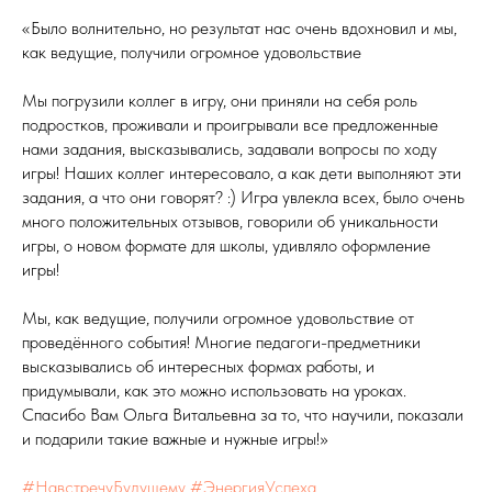
«Было волнительно, но результат нас очень вдохновил и мы,
как ведущие, получили огромное удовольствие
Мы погрузили коллег в игру, они приняли на себя роль
подростков, проживали и проигрывали все предложенные
нами задания, высказывались, задавали вопросы по ходу
игры! Наших коллег интересовало, а как дети выполняют эти
задания, а что они говорят? :) Игра увлекла всех, было очень
много положительных отзывов, говорили об уникальности
игры, о новом формате для школы, удивляло оформление
игры!
Мы, как ведущие, получили огромное удовольствие от
проведённого события! Многие педагоги-предметники
высказывались об интересных формах работы, и
придумывали, как это можно использовать на уроках.
Спасибо Вам Ольга Витальевна за то, что научили, показали
и подарили такие важные и нужные игры!»
#НавстречуБудущему
#ЭнергияУспеха