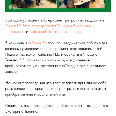
Еще один успешный эксперимент прекрасных ведущих из
Лицея № 56 г. Новоуральска
Тюниной Екатерины
Евгеньевны
и
Кайкиной Натальи Евгеньевны
В каникулы в
#Лицей56
прошло методическое событие для
классных руководителей по профилактике зависимостей.
Педагог-психолог Кайкина Н.Е. и социальный педагог
Тюнина Е.Е. погрузили классных руководителей в
профилактическую игру-тренинг «Сегодня про счастливое
завтра».
На момент проведения игры все педагоги приняли на себя
роль подростков, проживали и проигрывали все этапы игры,
приобретая новый социальный опыт!
Своим опытом нестандартной работы с педагогами делится
Екатерина Тюнина: